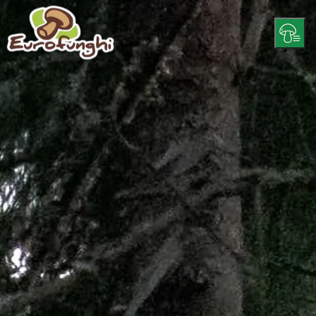
INÍCIO
SOBRE NÓS
PRODUTOS
RECEITAS
CONTACTOS