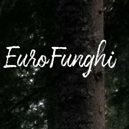
EuroFunghi